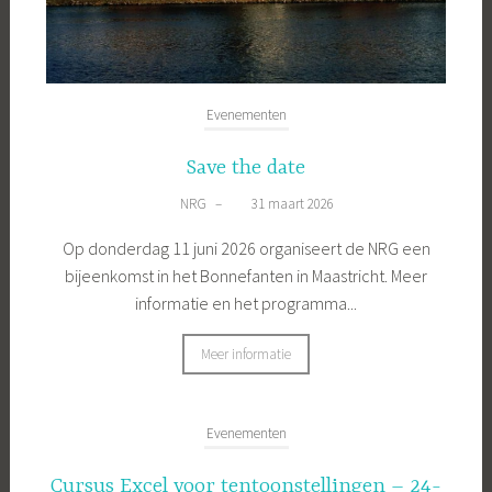
Evenementen
Save the date
NRG
–
31 maart 2026
Op donderdag 11 juni 2026 organiseert de NRG een
bijeenkomst in het Bonnefanten in Maastricht. Meer
informatie en het programma...
Meer informatie
Evenementen
Cursus Excel voor tentoonstellingen – 24-