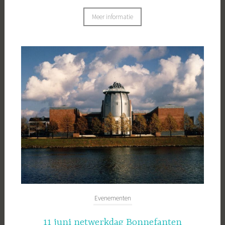
Meer informatie
Evenementen
11 juni netwerkdag Bonnefanten