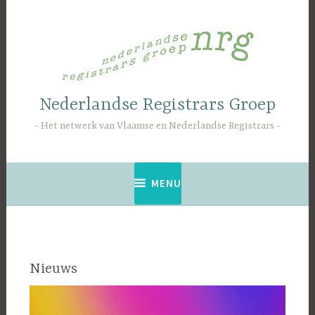
Naar
de
inhoud
springen
Nederlandse Registrars Groep
Het netwerk van Vlaamse en Nederlandse Registrars
MENU
Nieuws