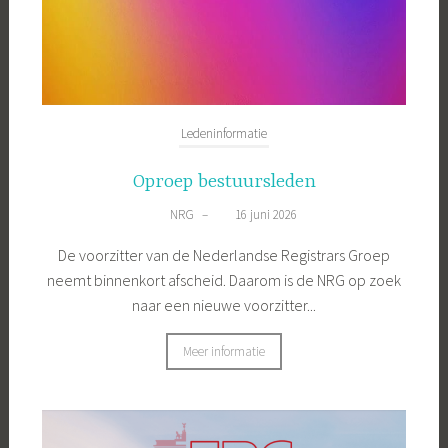
Ledeninformatie
Oproep bestuursleden
NRG
–
16 juni 2026
De voorzitter van de Nederlandse Registrars Groep
neemt binnenkort afscheid. Daarom is de NRG op zoek
naar een nieuwe voorzitter...
Meer informatie