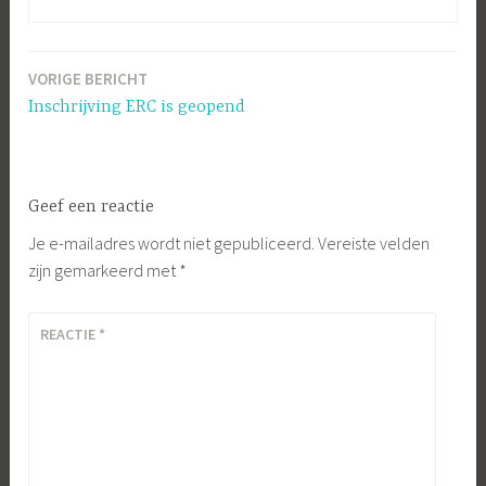
VORIGE BERICHT
Bericht
Inschrijving ERC is geopend
navigatie
Geef een reactie
Je e-mailadres wordt niet gepubliceerd.
Vereiste velden
zijn gemarkeerd met
*
REACTIE
*