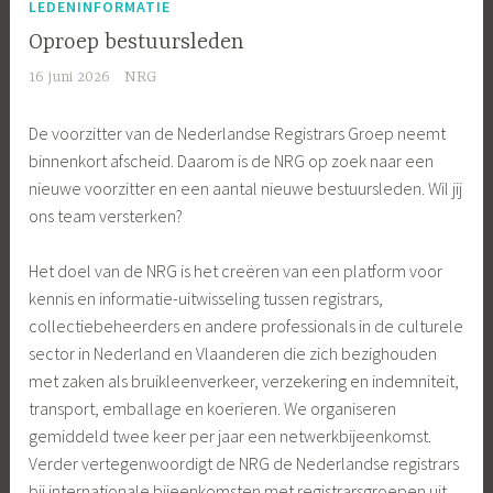
LEDENINFORMATIE
Oproep bestuursleden
16 juni 2026
NRG
De voorzitter van de Nederlandse Registrars Groep neemt
binnenkort afscheid. Daarom is de NRG op zoek naar een
nieuwe voorzitter en een aantal nieuwe bestuursleden. Wil jij
ons team versterken?
Het doel van de NRG is het creëren van een platform voor
kennis en informatie-uitwisseling tussen registrars,
collectiebeheerders en andere professionals in de culturele
sector in Nederland en Vlaanderen die zich bezighouden
met zaken als bruikleenverkeer, verzekering en indemniteit,
transport, emballage en koerieren. We organiseren
gemiddeld twee keer per jaar een netwerkbijeenkomst.
Verder vertegenwoordigt de NRG de Nederlandse registrars
bij internationale bijeenkomsten met registrarsgroepen uit