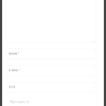
NAAM
*
E-MAIL
*
SITE
Mijn naam, e-