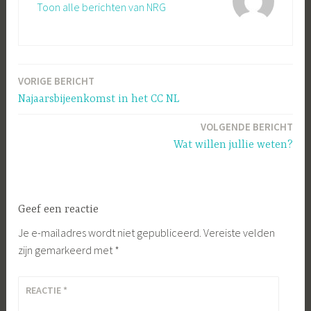
Toon alle berichten van NRG
VORIGE BERICHT
Bericht
Najaarsbijeenkomst in het CC NL
navigatie
VOLGENDE BERICHT
Wat willen jullie weten?
Geef een reactie
Je e-mailadres wordt niet gepubliceerd.
Vereiste velden
zijn gemarkeerd met
*
REACTIE
*