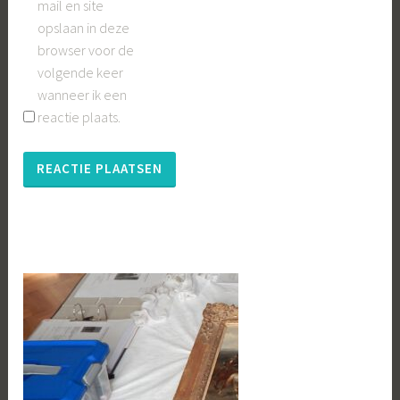
mail en site
opslaan in deze
browser voor de
volgende keer
wanneer ik een
reactie plaats.