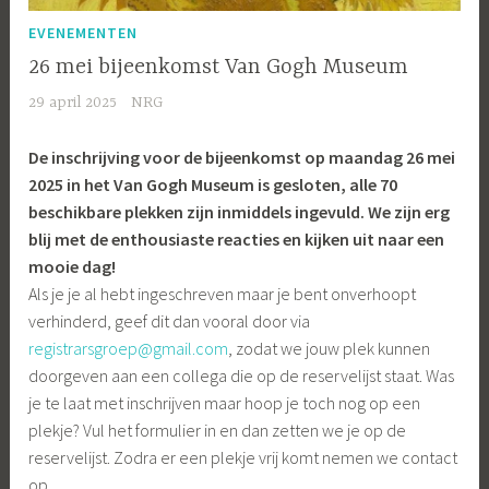
EVENEMENTEN
26 mei bijeenkomst Van Gogh Museum
29 april 2025
NRG
De inschrijving voor de bijeenkomst op maandag 26 mei
2025 in het Van Gogh Museum is gesloten, alle 70
beschikbare plekken zijn inmiddels ingevuld. We zijn erg
blij met de enthousiaste reacties en kijken uit naar een
mooie dag!
Als je je al hebt ingeschreven maar je bent onverhoopt
verhinderd, geef dit dan vooral door via
registrarsgroep@gmail.com
, zodat we jouw plek kunnen
doorgeven aan een collega die op de reservelijst staat. Was
je te laat met inschrijven maar hoop je toch nog op een
plekje? Vul het formulier in en dan zetten we je op de
reservelijst. Zodra er een plekje vrij komt nemen we contact
op.