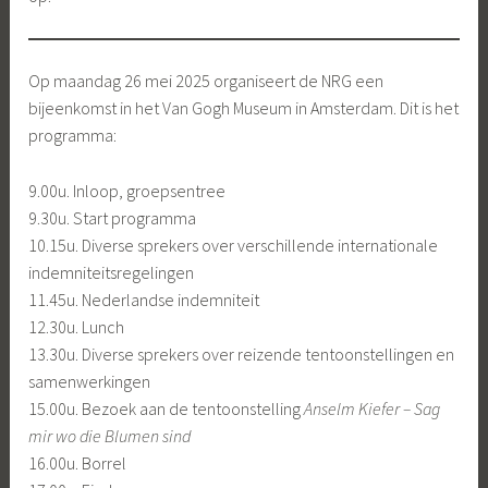
Op maandag 26 mei 2025 organiseert de NRG een
bijeenkomst in het Van Gogh Museum in Amsterdam. Dit is het
programma:
9.00u. Inloop, groepsentree
9.30u. Start programma
10.15u. Diverse sprekers over verschillende internationale
indemniteitsregelingen
11.45u. Nederlandse indemniteit
12.30u. Lunch
13.30u. Diverse sprekers over reizende tentoonstellingen en
samenwerkingen
15.00u. Bezoek aan de tentoonstelling
Anselm Kiefer – Sag
mir wo die Blumen sind
16.00u. Borrel