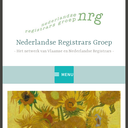
Naar
de
inhoud
springen
Nederlandse Registrars Groep
Het netwerk van Vlaamse en Nederlandse Registrars
MENU