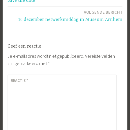
Save the date
navigatie
VOLGENDE BERICHT
10 december netwerkmiddag in Museum Arnhem
Geef een reactie
Je e-mailadres wordt niet gepubliceerd.
Vereiste velden
zijn gemarkeerd met
*
REACTIE
*