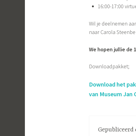
16:00-17:00 virtu
Wil je deelnemen aan
naar Carola Steenbe
We hopen jullie de 
Downloadpakket;
Download het pakk
van Museum Jan C
Gepubliceerd