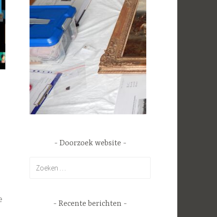
Doorzoek website
Zoeken
naar:
e
Recente berichten