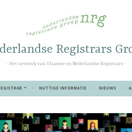
derlandse Registrars Gr
Het netwerk van Vlaamse en Nederlandse Registrars
REGISTRAR
NUTTIGE INFORMATIE
NIEUWS
A