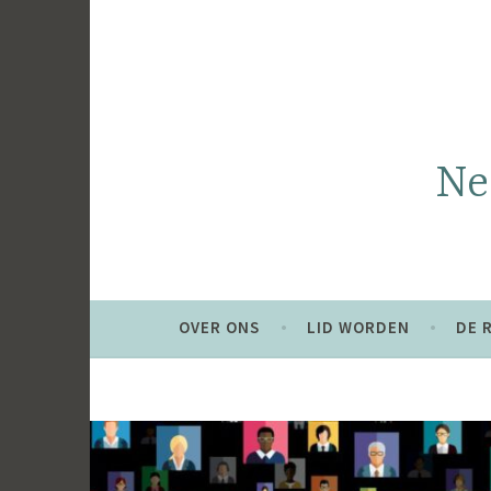
Naar
de
inhoud
springen
Ne
OVER ONS
LID WORDEN
DE 