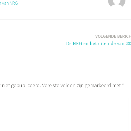
n van NRG
VOLGENDE BERIC
De NRG en het uiteinde van 20
 niet gepubliceerd.
Vereiste velden zijn gemarkeerd met
*