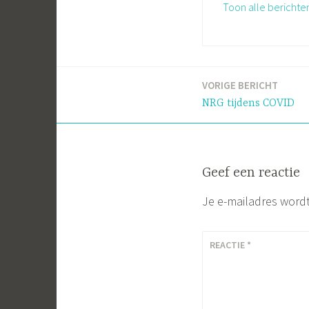
Toon alle berichte
VORIGE BERICHT
Bericht
NRG tijdens COVID
navigatie
Geef een reactie
Je e-mailadres wordt
REACTIE
*